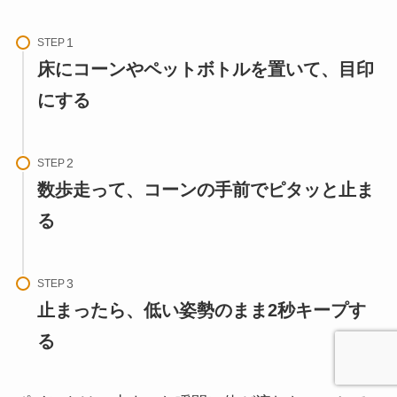
STEP
床にコーンやペットボトルを置いて、目印
にする
STEP
数歩走って、コーンの手前でピタッと止ま
る
STEP
止まったら、低い姿勢のまま2秒キープす
る