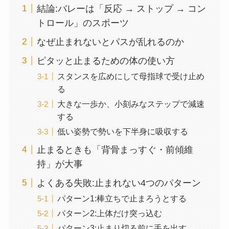
結論:バレーは「反応 → ストップ → コン
トロール」のスポーツ
なぜ止まれないとパスが乱れるのか
ピタッと止まるための体の使い方
スタンスを広めにして母指球で受け止め
る
大きな一歩か、小刻みなステップで減速
する
低い姿勢で勢いを下半身に吸収する
止まるときも「背骨まっすぐ・前傾維
持」が大事
よくある失敗:止まれない4つのパターン
パターン1:棒立ちで止まろうとする
パターン2:上体だけ突っ込む
パターン3:止まり切る前に手を出す