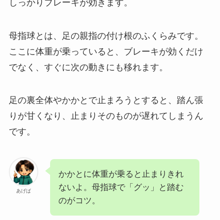
しっかりブレーキが効きます。
母指球とは、足の親指の付け根のふくらみです。
ここに体重が乗っていると、ブレーキが効くだけ
でなく、すぐに次の動きにも移れます。
足の裏全体やかかとで止まろうとすると、踏ん張
りが甘くなり、止まりそのものが遅れてしまうん
です。
かかとに体重が乗ると止まりきれ
ないよ。母指球で「グッ」と踏む
あげば
のがコツ。