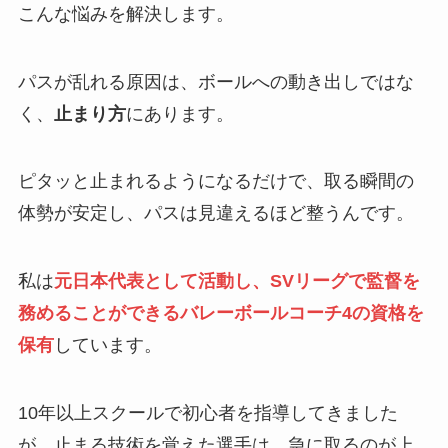
こんな悩みを解決します。
パスが乱れる原因は、ボールへの動き出しではな
く、
止まり方
にあります。
ピタッと止まれるようになるだけで、取る瞬間の
体勢が安定し、パスは見違えるほど整うんです。
私は
元日本代表として活動し、SVリーグで監督を
務めることができるバレーボールコーチ4の資格を
保有
しています。
10年以上スクールで初心者を指導してきました
が、止まる技術を覚えた選手は、急に取るのが上