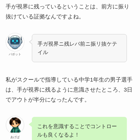
手が視界に残っているということは、前方に振り
抜けている証拠なんですよね。
手ガ視界ニ残レバ前ニ振リ抜ケテ
イル
バボット
私がスクールで指導している中学1年生の男子選手
は、手が視界に残るように意識させたところ、3日
でアウトが半分になったんです。
これを意識することでコントロー
ルも良くなるよ！
あげば