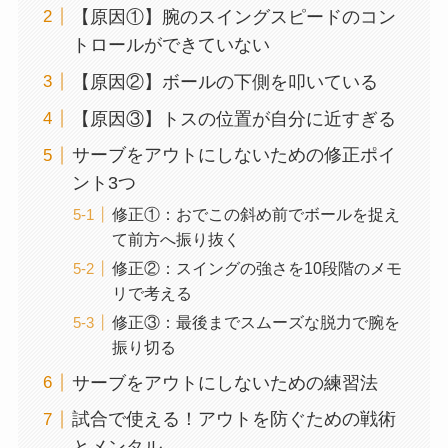
【原因①】腕のスイングスピードのコン
トロールができていない
【原因②】ボールの下側を叩いている
【原因③】トスの位置が自分に近すぎる
サーブをアウトにしないための修正ポイ
ント3つ
修正①：おでこの斜め前でボールを捉え
て前方へ振り抜く
修正②：スイングの強さを10段階のメモ
リで考える
修正③：最後までスムーズな脱力で腕を
振り切る
サーブをアウトにしないための練習法
試合で使える！アウトを防ぐための戦術
とメンタル