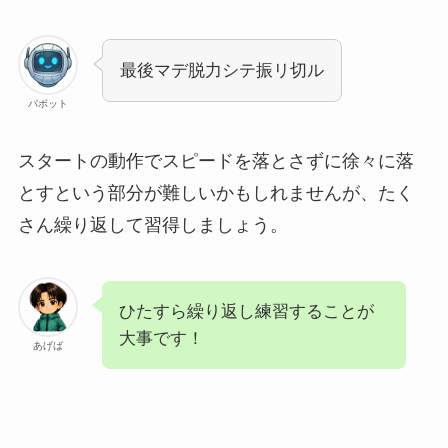
最後マデ脱力シテ振リ切ル
バボット
スタートの動作でスピードを落とさずに徐々に落
とすという部分が難しいかもしれませんが、たく
さん繰り返して習得しましょう。
ひたすら繰り返し練習することが
大事です！
あげば