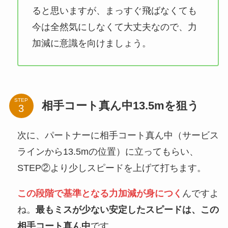
ると思いますが、まっすぐ飛ばなくても
今は全然気にしなくて大丈夫なので、力
加減に意識を向けましょう。
STEP
相手コート真ん中13.5mを狙う
次に、パートナーに相手コート真ん中（サービス
ラインから13.5mの位置）に立ってもらい、
STEP②より少しスピードを上げて打ちます。
この段階で基準となる力加減が身につく
んですよ
ね。
最もミスが少ない安定したスピードは、この
相手コート真ん中
です。