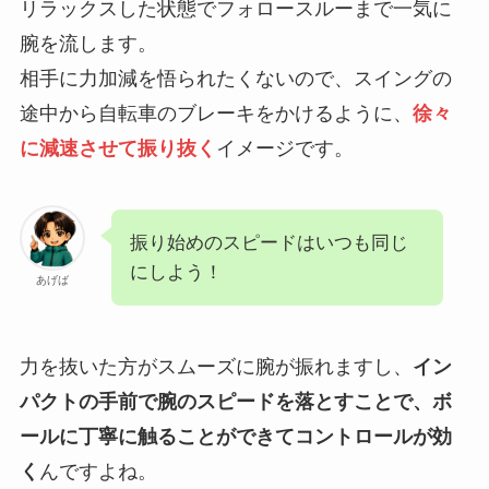
リラックスした状態でフォロースルーまで一気に
腕を流します。
相手に力加減を悟られたくないので、スイングの
途中から自転車のブレーキをかけるように、
徐々
に減速させて振り抜く
イメージです。
振り始めのスピードはいつも同じ
にしよう！
あげば
力を抜いた方がスムーズに腕が振れますし、
イン
パクトの手前で腕のスピードを落とすことで、ボ
ールに丁寧に触ることができてコントロールが効
く
んですよね。