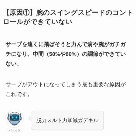
【原因①】腕のスイングスピードのコント
ロールができていない
サーブを遠くに飛ばそうと力んで肩や腕がガチガ
チになり、中間（50%や80%）の調節ができてい
ない。
サーブがアウトになってしまう最も重要な原因が
これです。
脱力スルト力加減ガデキル
バボット