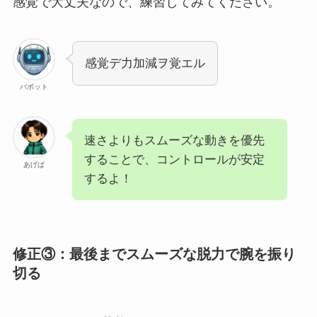
感覚で大丈夫なので、練習してみてください。
感覚デ力加減ヲ覚エル
バボット
速さよりもスムーズな動きを優先
することで、コントロールが安定
あげば
するよ！
修正③：最後までスムーズな脱力で腕を振り
切る