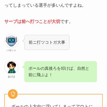
ってしまっている選手が多いんですよね。
サーブは前へ打つことが大切
です。
前ニ打ツコトガ大事
バボット
ボールの真後ろを叩けば、自然と
前に飛ぶよ！
あげば
ボールの上方向に浮いてしまってアウトに