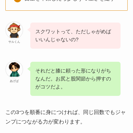
スクワットって、ただしゃがめば
いいんじゃないの?
サルくん
それだと膝に頼った形になりがち
なんだ。お尻と股関節から押すの
あげば
がコツだよ。
この3つを順番に身につければ、同じ回数でもジャ
ンプにつながる力が変わります。