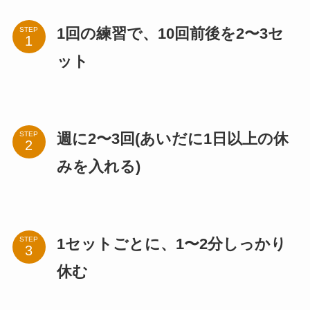
1回の練習で、10回前後を2〜3セ
STEP
ット
週に2〜3回(あいだに1日以上の休
STEP
みを入れる)
1セットごとに、1〜2分しっかり
STEP
休む