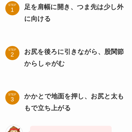
足を肩幅に開き、つま先は少し外
STEP
に向ける
お尻を後ろに引きながら、股関節
STEP
からしゃがむ
かかとで地面を押し、お尻と太も
STEP
もで立ち上がる