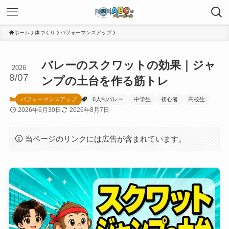
ホーム
体づくり
パフォーマンスアップ
バレーのスクワットの効果｜ジャ
2026
8/07
ンプの土台を作る筋トレ
パフォーマンスアップ
6人制バレー
中学生
初心者
高校生
2026年6月30日
2026年8月7日
当ページのリンクには広告が含まれています。