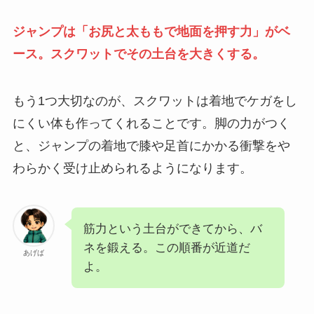
ジャンプは「お尻と太ももで地面を押す力」がベ
ース。スクワットでその土台を大きくする。
もう1つ大切なのが、スクワットは着地でケガをし
にくい体も作ってくれることです。脚の力がつく
と、ジャンプの着地で膝や足首にかかる衝撃をや
わらかく受け止められるようになります。
筋力という土台ができてから、バ
ネを鍛える。この順番が近道だ
あげば
よ。