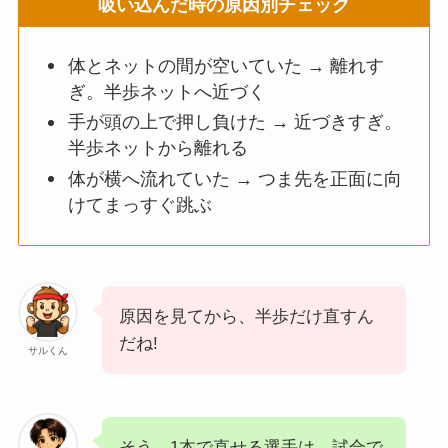
吸い込んだ時の原因別チェック
体とネットの間が空いていた → 離れす
ぎ。半歩ネットへ近づく
手が頭の上で押し負けた → 近づきすぎ。
半歩ネットから離れる
体が横へ流れていた → つま先を正面に向
けてまっすぐ跳ぶ
原因を見てから、半歩だけ直すん
だね!
サルくん
そう。1本で直せる選手は、試合で