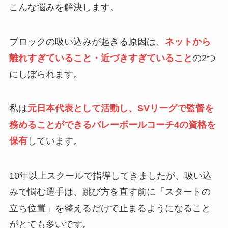
こんな悩みを解決します。
ブロックの吸い込みが起きる原因は、
ネットから
離れすぎていること・近づきすぎていること
の2つ
にしぼられます。
私は
元日本代表として活動し、SVリーグで監督を
務めることができるバレーボールコーチ4の資格を
保有
しています。
10年以上スクールで指導してきましたが、吸い込
みで悩む選手は、跳び方を直す前に「スタートの
立ち位置」を整えるだけで止まるようになること
がとても多いです。