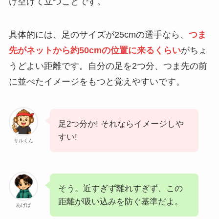
け空けて立つことです。
具体的には、足のサイズが25cmの選手なら、
つま
先がネットから約50cmの位置に来るくらい
がちょ
うどよい距離です。自分の足を2つ分、つま先の前
に並べたイメージをもつと覚えやすいです。
足2つ分か! それならイメージしや
すい!
サルくん
そう。近すぎず離れすぎず、この
距離が吸い込みを防ぐ基準だよ。
あげば