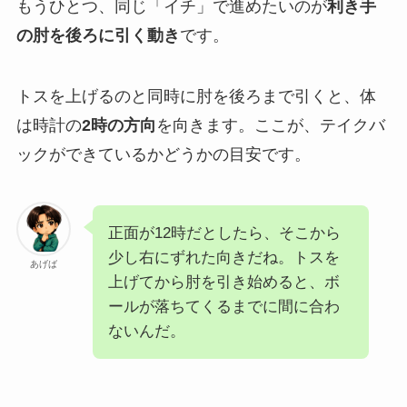
もうひとつ、同じ「イチ」で進めたいのが
利き手
の肘を後ろに引く動き
です。
トスを上げるのと同時に肘を後ろまで引くと、体
は時計の
2時の方向
を向きます。ここが、テイクバ
ックができているかどうかの目安です。
正面が12時だとしたら、そこから
少し右にずれた向きだね。トスを
あげば
上げてから肘を引き始めると、ボ
ールが落ちてくるまでに間に合わ
ないんだ。