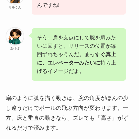
んですね!
サルくん
そう。肩を支点にして腕を扇みた
いに回すと、リリースの位置が毎
あげば
回ずれちゃうんだ。
まっすぐ真上
に、エレベーターみたいに
持ち上
げるイメージだよ。
扇のように弧を描く動きは、腕の角度がほんの少
し違うだけでボールの飛ぶ方向が変わります。一
方、床と垂直の動きなら、ズレても「高さ」がず
れるだけで済みます。