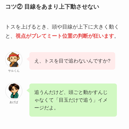
コツ② 目線をあまり上下動させない
トスを上げるとき、頭や目線が上下に大きく動く
と、
視点がブレてミート位置の判断が狂います
。
え、トスを目で追わないんですか?
サルくん
追うんだけど、頭ごと動かすんじ
ゃなくて「目玉だけで追う」イメ
あげば
ージだよ。