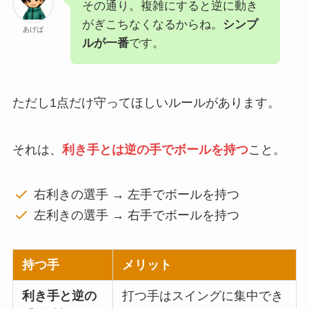
その通り。複雑にすると逆に動き
がぎこちなくなるからね。
シンプ
あげば
ルが一番
です。
ただし1点だけ守ってほしいルールがあります。
それは、
利き手とは逆の手でボールを持つ
こと。
右利きの選手 → 左手でボールを持つ
左利きの選手 → 右手でボールを持つ
持つ手
メリット
利き手と逆の
打つ手はスイングに集中でき