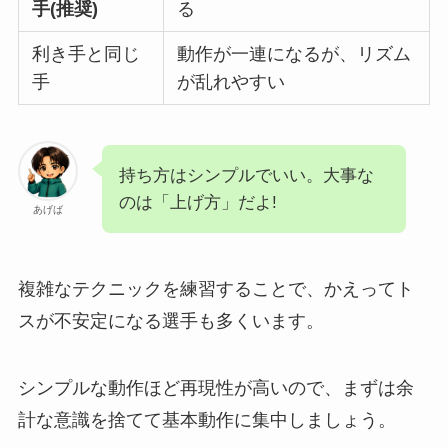
手(推奨)
る
利き手と同じ
動作が一連になるが、リズム
手
が乱れやすい
持ち方はシンプルでいい。大事な
のは「上げ方」だよ!
あげば
複雑なテクニックを練習することで、かえってト
スが不安定になる選手も多くいます。
シンプルな動作ほど再現性が高いので、まずは余
計な意識を捨てて基本動作に集中しましょう。