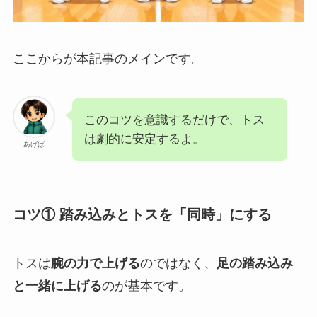
ここからが本記事のメインです。
このコツを意識するだけで、トス
は劇的に安定するよ。
あげば
コツ① 踏み込みとトスを「同時」にする
トスは
腕の力で上げる
のではなく、
足の踏み込み
と一緒に上げる
のが基本です。