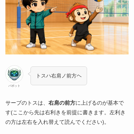
トスハ右肩ノ前方ヘ
バボット
サーブのトスは、
右肩の前方
に上げるのが基本で
す(ここから先は右利きを前提に書きます。左利き
の方は左右を入れ替えて読んでください)。