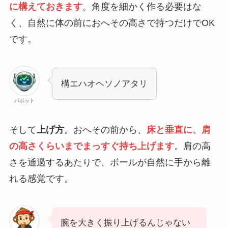
に構えておきます
。角度を細かく作る必要はな
く、自然に体の前におへその高さで持つだけでOK
です。
構エハオヘソノアタリ
バボット
そして
上げ方
。おへその前から、
床と垂直に、肩
の高さくらいまでまっすぐ持ち上げます
。肩の高
さを通過するあたりで、ボールが自然に手から離
れる感覚です。
腕を大きく振り上げるんじゃない