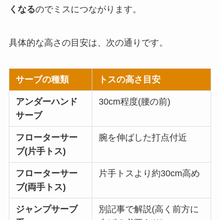
くなる
のでミスにつながります。
具体的な高さの目安は、次の通りです。
サーブの種類
トスの高さ目安
アンダーハンド
30cm程度(腰の前)
サーブ
フローターサー
腕を伸ばした打点付近
ブ(片手トス)
フローターサー
片手トスより約30cm高め
ブ(両手トス)
ジャンプサーブ
別記事で解説(高く前方に