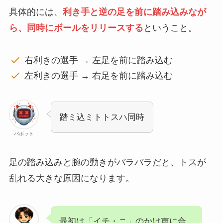
具体的には、
利き手と逆の足を前に踏み込みなが
ら、同時にボールをリリースする
ということ。
右利きの選手 → 左足を前に踏み込む
左利きの選手 → 右足を前に踏み込む
踏ミ込ミトトスハ同時
バボット
足の踏み込みと腕の動きがバラバラだと、トスが
乱れる大きな原因になります。
最初は「イチ・ニ」のかけ声に合