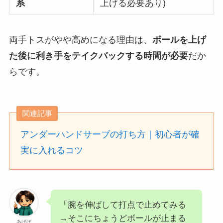
系
上げる必要あり)
両手トスがやや高めになる理由は、
ボールを上げ
た後に利き手をテイクバックする時間が必要
だか
らです。
関連記事
アンダーハンドサーブの打ち方｜初心者が確
実に入れるコツ
「腕を伸ばして打点で止めてみる
→そこにちょうどボールが止まる
あげば