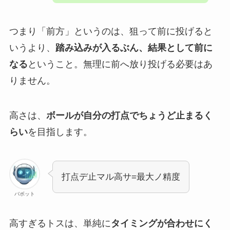
つまり「前方」というのは、狙って前に投げると
いうより、
踏み込みが入るぶん、結果として前に
なる
ということ。無理に前へ放り投げる必要はあ
りません。
高さは、
ボールが自分の打点でちょうど止まるく
らい
を目指します。
打点デ止マル高サ=最大ノ精度
バボット
高すぎるトスは、単純に
タイミングが合わせにく