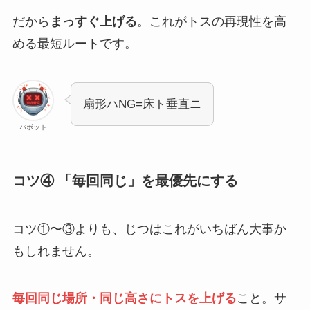
だから
まっすぐ上げる
。これがトスの再現性を高
める最短ルートです。
扇形ハNG=床ト垂直ニ
バボット
コツ④ 「毎回同じ」を最優先にする
コツ①〜③よりも、じつはこれがいちばん大事か
もしれません。
毎回同じ場所・同じ高さにトスを上げる
こと。サ