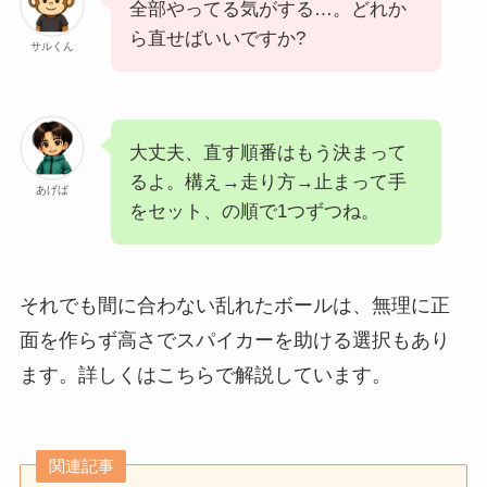
全部やってる気がする…。どれか
ら直せばいいですか?
サルくん
大丈夫、直す順番はもう決まって
るよ。構え→走り方→止まって手
あげば
をセット、の順で1つずつね。
それでも間に合わない乱れたボールは、無理に正
面を作らず高さでスパイカーを助ける選択もあり
ます。詳しくはこちらで解説しています。
関連記事