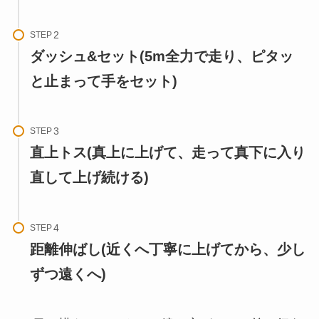
STEP
ダッシュ&セット(5m全力で走り、ピタッ
と止まって手をセット)
STEP
直上トス(真上に上げて、走って真下に入り
直して上げ続ける)
STEP
距離伸ばし(近くへ丁寧に上げてから、少し
ずつ遠くへ)