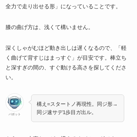
全力で走り出せる形」になっていることです。
膝の曲げ方は、浅くて構いません。
深くしゃがむほど動き出しは遅くなるので、「軽
く曲げて背すじはまっすぐ」が目安です。棒立ち
と深すぎの間の、すぐ動ける高さを探してくださ
い。
構え=スタートノ再現性。同ジ形→
同ジ速サデ1歩目ガ出ル。
バボット