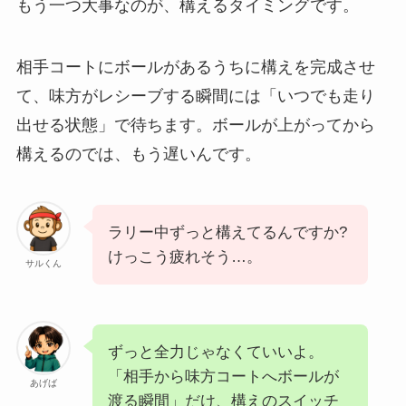
もう一つ大事なのが、構えるタイミングです。
相手コートにボールがあるうちに構えを完成させ
て、味方がレシーブする瞬間には「いつでも走り
出せる状態」で待ちます。ボールが上がってから
構えるのでは、もう遅いんです。
ラリー中ずっと構えてるんですか?
けっこう疲れそう…。
サルくん
ずっと全力じゃなくていいよ。
「相手から味方コートへボールが
あげば
渡る瞬間」だけ、構えのスイッチ