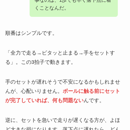
事なのは、1歩でも早く落下点に着
くことなんだ。
順番はシンプルです。
「全力で走る→ピタッと止まる→手をセットす
る」。この3拍子で動きます。
手のセットが遅れそうで不安になるかもしれませ
んが、心配いりません。
ボールに触る前にセット
が完了していれば、何も問題ない
んです。
逆に、セットを急いで走りが遅くなる方が、よほ
ど大きな損になります。落下点に遅れたら、どん