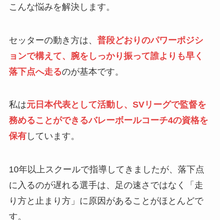
こんな悩みを解決します。
セッターの動き方は、
普段どおりのパワーポジシ
ョンで構えて、腕をしっかり振って誰よりも早く
落下点へ走る
のが基本です。
私は
元日本代表として活動し、SVリーグで監督を
務めることができるバレーボールコーチ4の資格を
保有
しています。
10年以上スクールで指導してきましたが、落下点
に入るのが遅れる選手は、足の速さではなく「走
り方と止まり方」に原因があることがほとんどで
す。