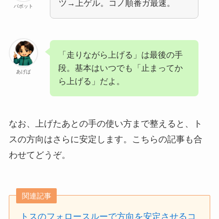
ツ→上ゲル。コノ順番ガ最速。
バボット
「走りながら上げる」は最後の手
段。基本はいつでも「止まってか
あげば
ら上げる」だよ。
なお、上げたあとの手の使い方まで整えると、ト
スの方向はさらに安定します。こちらの記事も合
わせてどうぞ。
関連記事
トスのフォロースルーで方向を安定させるコ